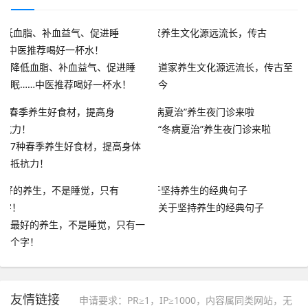
降低血脂、补血益气、促进睡
道家养生文化源远流长，传古至
眠……中医推荐喝好一杯水！
今
“冬病夏治”养生夜门诊来啦
7种春季养生好食材，提高身体
抵抗力！
关于坚持养生的经典句子
最好的养生，不是睡觉，只有一
个字！
友情链接
申请要求：PR≥1，IP≥1000，内容属同类网站，无