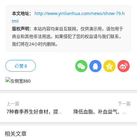
本文地址：
http://www.yinlianhua.com/news/show-79.h
tml
版权声明：
本站内容均来自互联网，仅供演示用，请勿用于
商业和其他非法用途。如果侵犯了您的权益请与我们联系，
我们将在24小时内删除。
赞
8
上一篇
下一篇
7种春季养生好食材，提高身体抵抗力！
降低血脂、补血益气、促进睡眠……中医推荐喝好一杯水！
相关文章