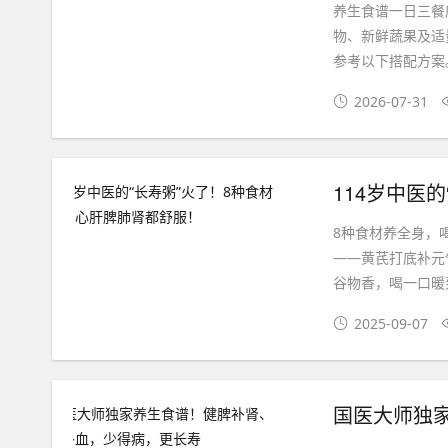
养生食谱一日三餐
物、新鲜蔬果及适
参考以下搭配方案
2026-07-31
114岁中医
8种食材养全身，
——黄芪打底补元
谷物香，喝一口暖到
2025-09-07
国医大师独