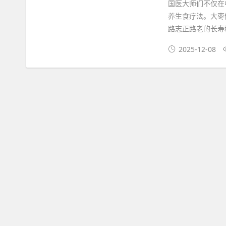
国医大师们不仅在
养生食疗法。大枣
路志正路老的长寿秘
2025-12-08