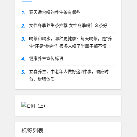
1.
春天适合喝的养生茶有哪些
2.
女性冬季养生茶推荐 女性冬季喝什么茶好
3.
喝茶和喝水，哪种更健康？每天喝茶，是“养
生”还是“养癌”？很多人喝了半辈子都不懂
4.
健康养生宣传标语
5.
立春养生，中老年人做好这2件事，顺应时
节，增强体质
标签列表