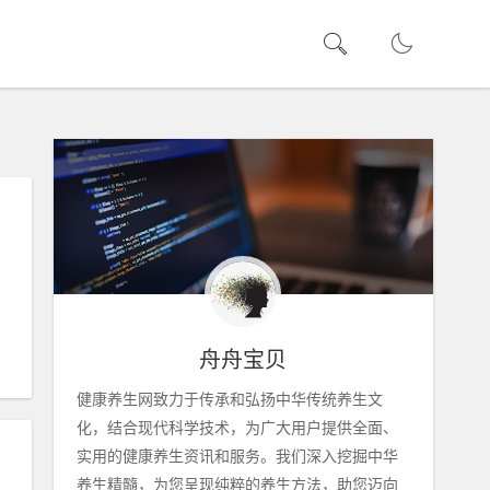
舟舟宝贝
健康养生网致力于传承和弘扬中华传统养生文
化，结合现代科学技术，为广大用户提供全面、
实用的健康养生资讯和服务。我们深入挖掘中华
养生精髓，为您呈现纯粹的养生方法，助您迈向