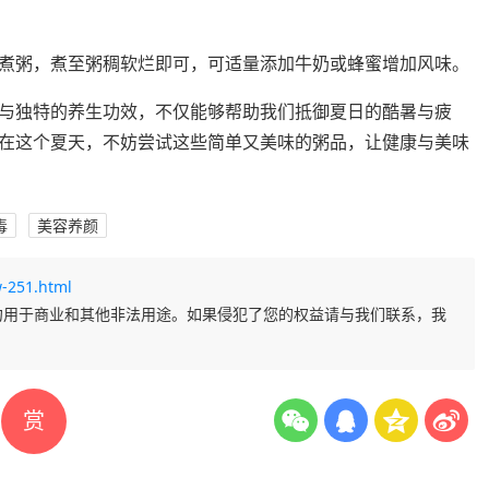
煮粥，煮至粥稠软烂即可，可适量添加牛奶或蜂蜜增加风味。
与独特的养生功效，不仅能够帮助我们抵御夏日的酷暑与疲
在这个夏天，不妨尝试这些简单又美味的粥品，让健康与美味
毒
美容养颜
-251.html
勿用于商业和其他非法用途。如果侵犯了您的权益请与我们联系，我
赏