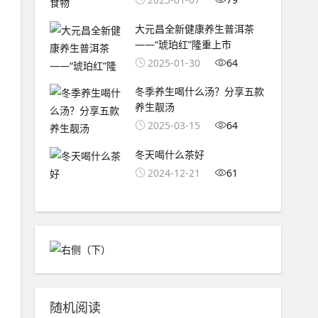
大元昌全新健康养生普洱茶
——“琥珀红”隆重上市
2025-01-30
64
冬季养生喝什么汤？分享五款
养生靓汤
2025-03-15
64
冬天喝什么茶好
2024-12-21
61
随机阅读