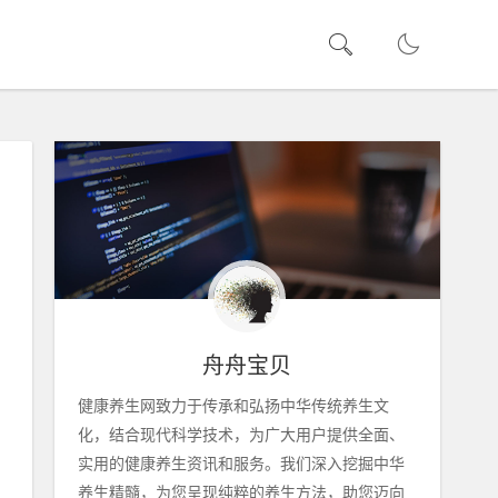
舟舟宝贝
健康养生网致力于传承和弘扬中华传统养生文
化，结合现代科学技术，为广大用户提供全面、
实用的健康养生资讯和服务。我们深入挖掘中华
养生精髓，为您呈现纯粹的养生方法，助您迈向