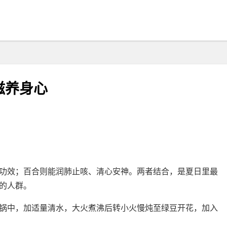
滋养身心
功效；百合则能润肺止咳、清心安神。两者结合，是夏日里最
的人群。
锅中，加适量清水，大火煮沸后转小火慢炖至绿豆开花，加入