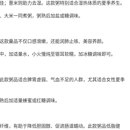
佳；薏米则助力去湿。这款粥特别适合湿热体质的夏季养生。
、大米一同煮粥，粥熟后加盐或糖调味。
这款羹品不仅口感滑嫩，还能润肺止咳、美容养颜。
中，加适量水，小火慢炖至银耳软糯，加冰糖调味即可。
此款粥品适合脾胃虚弱、气血不足的人群，尤其适合女性夏季
熟后加适量蜂蜜或红糖调味。
纤维，有助于降低胆固醇、促进肠道蠕动。此款粥品低脂健