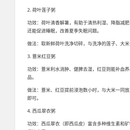
2. 荷叶莲子粥
功效：荷叶清香解暑，有助于清热利湿、降脂减肥
还能促进睡眠，改善夏季失眠问题。
做法：取新鲜荷叶洗净切碎，与洗净的莲子、大米
3. 薏米红豆粥
功效：薏米利水消肿、健脾去湿，红豆则能补血养
品。
做法：薏米、红豆提前浸泡数小时，与大米一同放
即可。
4. 西瓜翠衣粥
功效：西瓜翠衣（即西瓜皮）富含多种维生素和矿