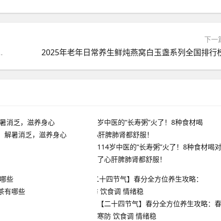
下一
种食材喝对了心肝脾肺肾都舒服！
2025年老年日常养生鲜炖燕窝白玉盏系列全国排行
，解暑消乏，滋养身心
114岁中医的“长寿粥”火了！8种食材喝
了心肝脾肺肾都舒服！
茶有哪些
【二十四节气】春分全方位养生攻略：
寒防 饮食调 情绪稳