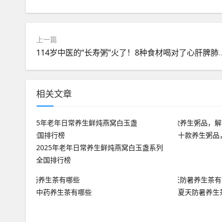
上一篇
114岁中医的“长寿粥”火了！8
相关文章
十款养生粥品
2025年老年日常养生鲜炖燕窝白玉盏系列
全国排行榜
中药养生茶有哪些
夏天防暑养生