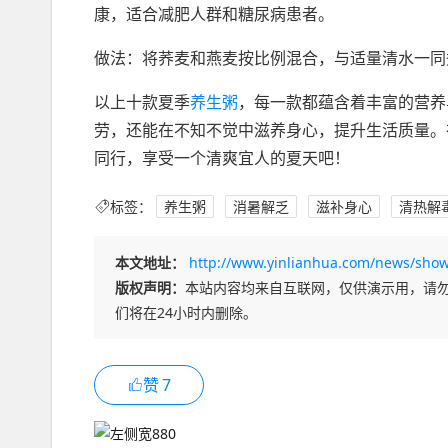
康，适合减肥人群和糖尿病患者。
做法：将荞麦和燕麦按比例混合，与适量清水一同
以上十款夏季
养生粥
，每一款都蕴含着丰富的营养
劳，还能在不知不觉中滋养身心，提升生活质量。
同行，享受一个清爽宜人的夏天吧！
标签：
养生粥
消暑解乏
滋补身心
清热解
本文地址：
http://www.yinlianhua.com/news/show
版权声明：
本站内容均来自互联网，仅供演示用，请
们将在24小时内删除。
赞
7